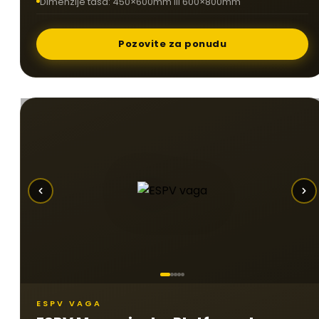
Dimenzije tasa: 450×600mm ili 600×800mm
Pozovite za ponudu
ESPV VAGA