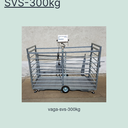
SVS-300kg
vaga-svs-300kg