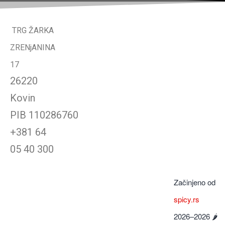
TRG ŽARKA
ZRENjANINA
17
26220
Kovin
PIB
110286760
+381 64
05 40 300
Začinjeno od
spicy.rs
2026–
2026
🌶