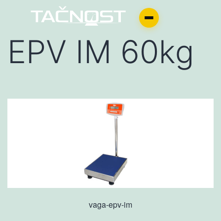
EPV IM 60kg
vaga-epv-im