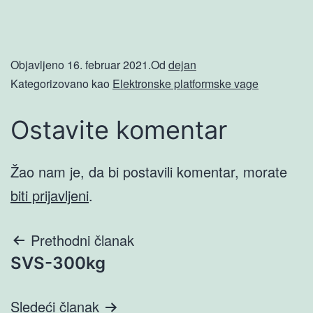
Objavljeno
16. februar 2021.
Od
dejan
Kategorizovano kao
Elektronske platformske vage
Ostavite komentar
Žao nam je, da bi postavili komentar, morate
biti prijavljeni
.
Prethodni članak
SVS-300kg
Sledeći članak