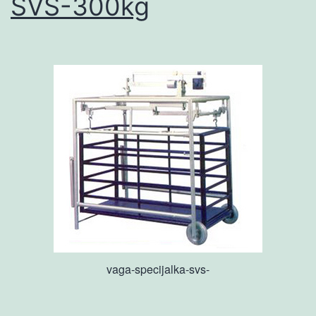
SVS-300kg
vaga-specijalka-svs-