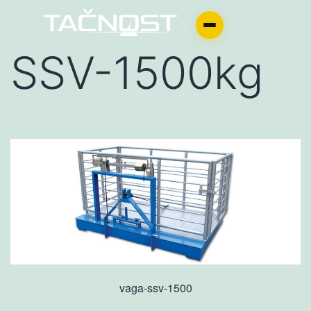
SSV-1500kg
vaga-ssv-1500